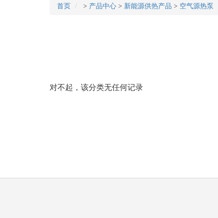
首页
>
产品中心
>
新能源供热产品
>
空气源热泵
对不起，该分类无任何记录