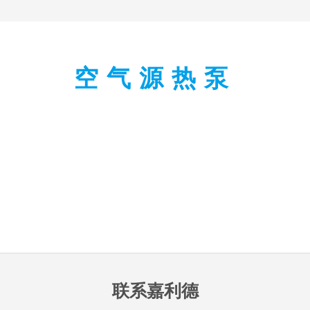
空气源热泵
联系嘉利德