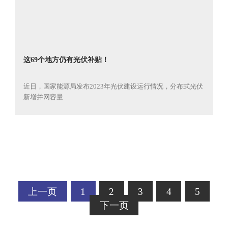
这69个地方仍有光伏补贴！
近日，国家能源局发布2023年光伏建设运行情况，分布式光伏
新增并网容量
上一页
1
2
3
4
5
下一页