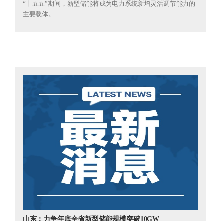
“十五五”期间，新型储能将成为电力系统新增灵活调节能力的
主要载体。
山东：力争年底全省新型储能规模突破10GW