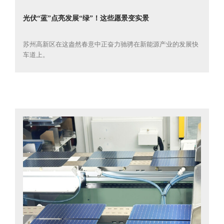
光伏“蓝”点亮发展“绿”！这些愿景变实景
苏州高新区在这盎然春意中正奋力驰骋在新能源产业的发展快
车道上。