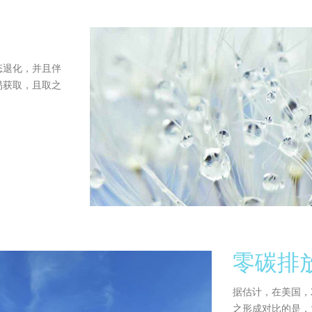
态退化，并且伴
易获取，且取之
零碳排
据估计，在美国，2
之形成对比的是，