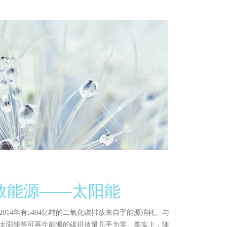
放能源——太阳能
014年有5404亿吨的二氧化碳排放来自于能源消耗。与
太阳能等可再生能源的碳排放量几乎为零。事实上，随