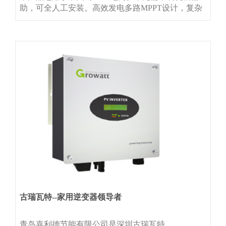
助，可全人工安装。高效发电多路MPPT设计，复杂
应用场景提升发电量单串最大直流13A，支持大功率
双面组件接入集成PID夜间修复，提升系统发电量节
省投资支持组串二汇一接入，节省直流线缆成本支持
铝线接入，节省交流线缆成本支持GPRS/4G/WIFI多
种通讯
古瑞瓦特--家用逆变器领导者
青岛嘉利德节能有限公司是深圳古瑞瓦特