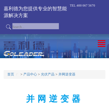
TEL:400 067 5670
嘉利德为您提供专业的智慧能
源解决方案
首页
>
产品中心
>
光伏产品
>
并网逆变器
并网逆变器