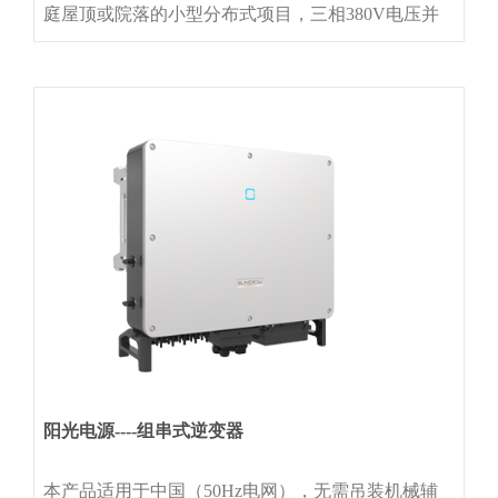
庭屋顶或院落的小型分布式项目，三相380V电压并
网简单易用OLED显示，触摸按键设计，操作简单全
新的散热设计，重量和体积减少50%高效发电最大效
率98.75%，直流超配高达1.3倍直流宽电压范围，早
启晚停，发电时间更长安全可靠IP65防护等级，智
阳光电源----组串式逆变器
本产品适用于中国（50Hz电网），无需吊装机械辅