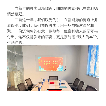
当新年的脚步日渐临近，团圆的暖意便已在嘉利德
悄然蔓延。
回首这一年，我们以光为引，在新能源的赛道上并
肩疾驰；此刻，我们放慢脚步，用一场酣畅淋漓的相
聚、一份沉甸甸的心意，致敬每一位嘉利德人的坚守与
付出。这不仅是岁末的犒赏，更是嘉利德
“以人为本”的
生动注脚。