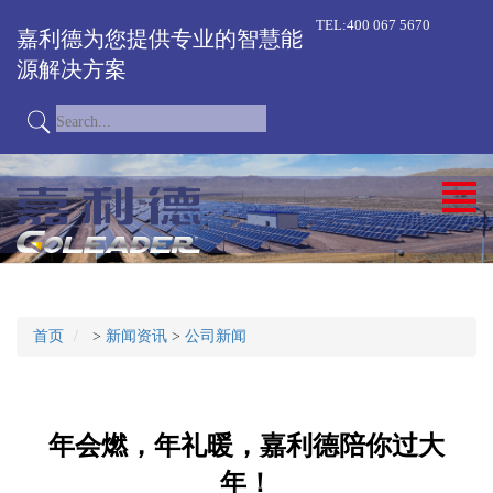
TEL:400 067 5670
嘉利德为您提供专业的智慧能
源解决方案
首页
>
新闻资讯
>
公司新闻
年会燃，年礼暖，嘉利德陪你过大
年！