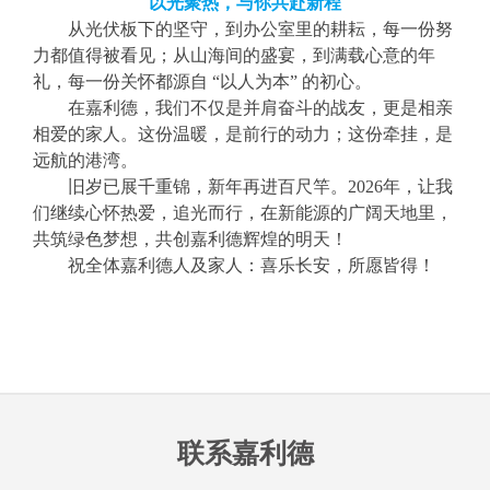
以光聚热，与你共赴新程
从光伏板下的坚守，到办公室里的耕耘，每一份努
力都值得被看见；从山海间的盛宴，到满载心意的年
礼，每一份关怀都源自
“以人为本” 的初心。
在嘉利德，我们不仅是并肩奋斗的战友，更是相亲
相爱的家人。这份温暖，是前行的动力；这份牵挂，是
远航的港湾。
旧岁已展千重锦，新年再进百尺竿。
2026年，让我
们继续心怀热爱，追光而行，在新能源的广阔天地里，
共筑绿色梦想，共创嘉利德辉煌的明天！
祝全体嘉利德人及家人：喜乐长安，所愿皆得！
联系嘉利德