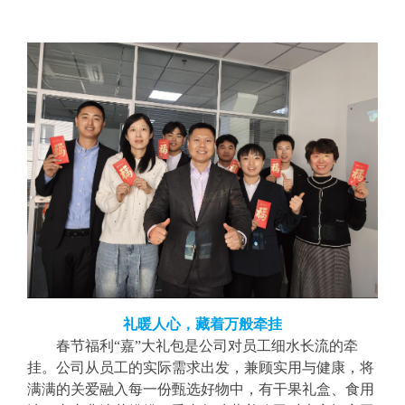
礼暖人心，藏着万般牵挂
春节福利
“嘉”大礼包是公司对员工细水长流的牵
挂
。公司
从员工的实际需求出发，兼顾实用与健康，将
满满的关爱融入每一份甄选好物中
，有干果礼盒、食用