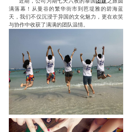
近期，公司为期七天六夜的泰国
团建
之旅圆
满落幕！从曼谷的繁华街市到芭堤雅的碧海蓝
天，我们不仅沉浸于异国的文化魅力，更在欢笑
与协作中收获了满满的团队温情。